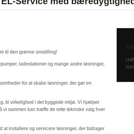
s EL-Service med bæredygtighe
Vi
re til den grønne omstilling!
Udfy
armepumper, ladestationer og mange andre løsninger,
hurt
ksomheder for at skabe løsninger, der gør en
, til virkelighed i det byggede miljø. Vi hjælper
å vi sammen kan træffe de rette tekniske valg hver
 at installere og servicere løsninger, der bidrager