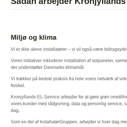
Sådan arbejder Kronjylland
Miljø og klima
Vi er ikke alene installatører – vi vil også være bidragsyde
Vores initiativer inkluderer installation af solpaneler, v
der understøtter Danmarks klimamål.
Vi trækker på bedste praksis fra hele vores netværk af vir
forskel.
Kronjyllands EL-Service arbejder for at gøre grøn omstilling
vores kunder med rådgivning, data og personlig service, s
dag.
Som en del af InstallatørGruppen, arbejder vi hver dag med